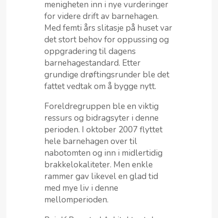
menigheten inn i nye vurderinger
for videre drift av barnehagen.
Med femti års slitasje på huset var
det stort behov for oppussing og
oppgradering til dagens
barnehagestandard. Etter
grundige drøftingsrunder ble det
fattet vedtak om å bygge nytt.
Foreldregruppen ble en viktig
ressurs og bidragsyter i denne
perioden. I oktober 2007 flyttet
hele barnehagen over til
nabotomten og inn i midlertidig
brakkelokaliteter. Men enkle
rammer gav likevel en glad tid
med mye liv i denne
mellomperioden.