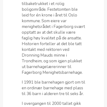
tilbaketrukket i et rolig
boligområde. Festetomten ble
leid for én krone i året til Oslo
kommune. Som eiere var
menighetsrådet i Fagerborg svært
opptatt av at det skulle være
faglig høy kvalitet på de ansatte.
Historien forteller at det ble tatt
kontakt med rektoren ved
Dronning Mauds minne i
Trondheim, og som igjen plukket
ut barnehagelærerinner til
Fagerborg Menighetsbarnehage.
I 1991 ble barnehagen gjort om til
en ordinær barnehage med plass
til 36 barn i alderen tre til seks år.
I overgangen til 2000 tallet gikk