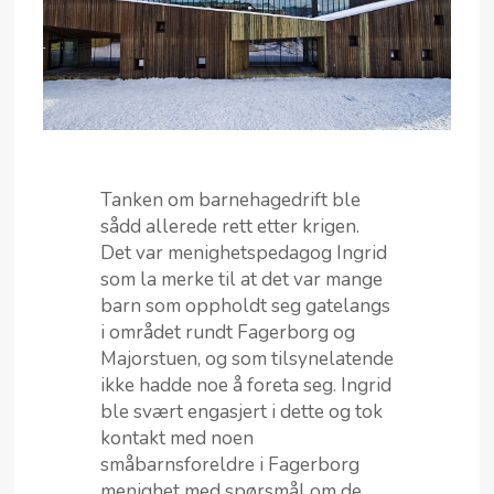
Tanken om barnehagedrift ble
sådd allerede rett etter krigen.
Det var menighetspedagog Ingrid
som la merke til at det var mange
barn som oppholdt seg gatelangs
i området rundt Fagerborg og
Majorstuen, og som tilsynelatende
ikke hadde noe å foreta seg. Ingrid
ble svært engasjert i dette og tok
kontakt med noen
småbarnsforeldre i Fagerborg
menighet med spørsmål om de