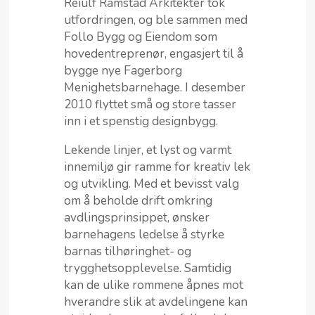
Reiulf Ramstad Arkitekter tok
utfordringen, og ble sammen med
Follo Bygg og Eiendom som
hovedentreprenør, engasjert til å
bygge nye Fagerborg
Menighetsbarnehage. I desember
2010 flyttet små og store tasser
inn i et spenstig designbygg.
Lekende linjer, et lyst og varmt
innemiljø gir ramme for kreativ lek
og utvikling. Med et bevisst valg
om å beholde drift omkring
avdlingsprinsippet, ønsker
barnehagens ledelse å styrke
barnas tilhøringhet- og
trygghetsopplevelse. Samtidig
kan de ulike rommene åpnes mot
hverandre slik at avdelingene kan