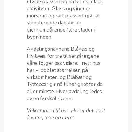
utvide plassen og ha felles lek og
aktiviteter. Glass og vinduer
morsomt og rart plassert gjør at
stimulerende dagslys er
gjennomgårende flere steder i
bygningen.
Avdelingsnavnene Blåveis og
Hvitveis, for tre til seksåringene
våre, følger oss videre. I nytt hus
har vi doblet størrelsen på
virksomheten, og Blåbær og
Tyttebær gir nå tilhørighet for de
aller minste. Hver avdeling ledes
av en førskolelærer.
Velkommen til oss. Her er det godt
å være, leke og lære!