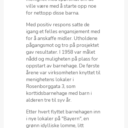
ville være med å starte opp noe
for nettopp disse barna.
Med positiv respons satte de
igang et felles engansjement med
for å anskaffe midler. Utholdene
pågangsmot og tro på prosjektet
gav resultater. I 1958 var målet
nådd og muligheten på plass for
oppstart av barnehage. De første
årene var virksomheten knyttet til
menighetens lokaler i
Rosenborggata 3, som
korttidsbarnehage med barn i
alderen tre til syv år.
Etter hvert flyttet barnehagen inn
i nye lokaler på "Bayern", en
grønn idylliske lomme, litt